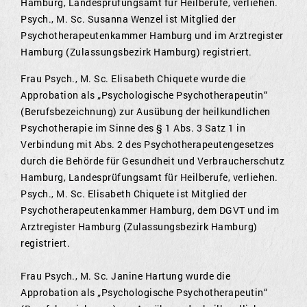
Hamburg, Landesprüfungsamt für Heilberufe, verliehen.
Psych., M. Sc. Susanna Wenzel ist Mitglied der
Psychotherapeutenkammer Hamburg und im Arztregister
Hamburg (Zulassungsbezirk Hamburg) registriert.
Frau Psych., M. Sc. Elisabeth Chiquete wurde die
Approbation als „Psychologische Psychotherapeutin“
(Berufsbezeichnung) zur Ausübung der heilkundlichen
Psychotherapie im Sinne des § 1 Abs. 3 Satz 1 in
Verbindung mit Abs. 2 des Psychotherapeutengesetzes
durch die Behörde für Gesundheit und Verbraucherschutz
Hamburg, Landesprüfungsamt für Heilberufe, verliehen.
Psych., M. Sc. Elisabeth Chiquete ist Mitglied der
Psychotherapeutenkammer Hamburg, dem DGVT und im
Arztregister Hamburg (Zulassungsbezirk Hamburg)
registriert.
Frau Psych., M. Sc. Janine Hartung wurde die
Approbation als „Psychologische Psychotherapeutin“