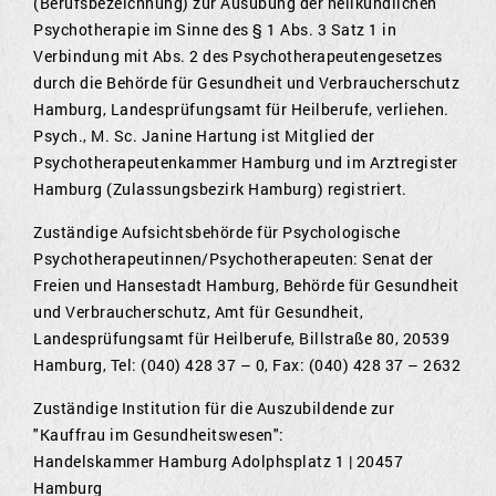
(Berufsbezeichnung) zur Ausübung der heilkundlichen
Psychotherapie im Sinne des § 1 Abs. 3 Satz 1 in
Verbindung mit Abs. 2 des Psychotherapeutengesetzes
durch die Behörde für Gesundheit und Verbraucherschutz
Hamburg, Landesprüfungsamt für Heilberufe, verliehen.
Psych., M. Sc. Janine Hartung ist Mitglied der
Psychotherapeutenkammer Hamburg und im Arztregister
Hamburg (Zulassungsbezirk Hamburg) registriert.
Zuständige Aufsichtsbehörde für Psychologische
Psychotherapeutinnen/Psychotherapeuten: Senat der
Freien und Hansestadt Hamburg, Behörde für Gesundheit
und Verbraucherschutz, Amt für Gesundheit,
Landesprüfungsamt für Heilberufe, Billstraße 80, 20539
Hamburg, Tel: (040) 428 37 – 0, Fax: (040) 428 37 – 2632
Zuständige Institution für die Auszubildende zur
"Kauffrau im Gesundheitswesen":
Handelskammer Hamburg Adolphsplatz 1 | 20457
Hamburg