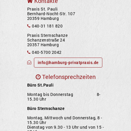
Kontakte
Praxis St. Pauli
Bernhard-Nocht-Str. 107
20359 Hamburg
040-31 181 820
Praxis Sternschanze
Schanzenstraße 24
20357 Hamburg
040-5700 2042
info@hamburg-privatpraxis.de
Telefonsprechzeiten
Büro St.Pauli
Montag bis Donnerstag 8-
15.30 Uhr
Büro Sternschanze
Montag, Mittwoch und Donnerstag, 8 -
15.30 Uhr
Dienstag von 9.30 - 13 Uhr und von 15 -