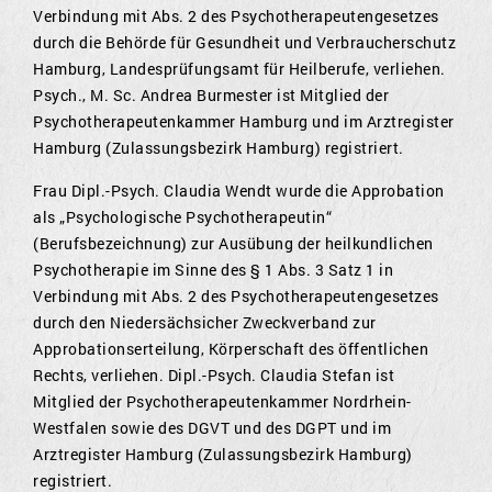
Verbindung mit Abs. 2 des Psychotherapeutengesetzes
durch die Behörde für Gesundheit und Verbraucherschutz
Hamburg, Landesprüfungsamt für Heilberufe, verliehen.
Psych., M. Sc. Andrea Burmester ist Mitglied der
Psychotherapeutenkammer Hamburg und im Arztregister
Hamburg (Zulassungsbezirk Hamburg) registriert.
Frau Dipl.-Psych. Claudia Wendt wurde die Approbation
als „Psychologische Psychotherapeutin“
(Berufsbezeichnung) zur Ausübung der heilkundlichen
Psychotherapie im Sinne des § 1 Abs. 3 Satz 1 in
Verbindung mit Abs. 2 des Psychotherapeutengesetzes
durch den Niedersächsicher Zweckverband zur
Approbationserteilung, Körperschaft des öffentlichen
Rechts, verliehen. Dipl.-Psych. Claudia Stefan ist
Mitglied der Psychotherapeutenkammer Nordrhein-
Westfalen sowie des DGVT und des DGPT und im
Arztregister Hamburg (Zulassungsbezirk Hamburg)
registriert.