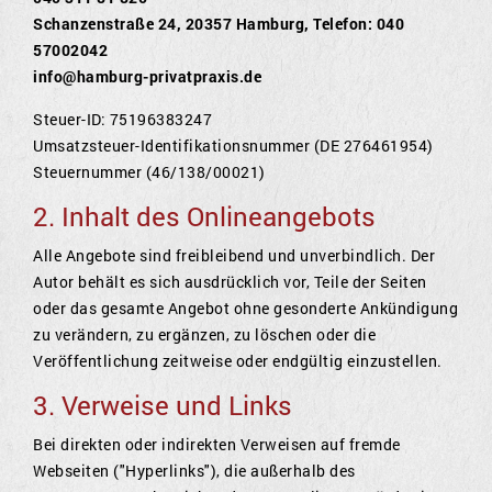
Schanzenstraße 24, 20357 Hamburg, Telefon: 040
57002042
info@hamburg-privatpraxis.de
Steuer-ID: 75196383247
Umsatzsteuer-Identifikationsnummer (DE 276461954)
Steuernummer (46/138/00021)
2. Inhalt des Onlineangebots
Alle Angebote sind freibleibend und unverbindlich. Der
Autor behält es sich ausdrücklich vor, Teile der Seiten
oder das gesamte Angebot ohne gesonderte Ankündigung
zu verändern, zu ergänzen, zu löschen oder die
Veröffentlichung zeitweise oder endgültig einzustellen.
3. Verweise und Links
Bei direkten oder indirekten Verweisen auf fremde
Webseiten ("Hyperlinks"), die außerhalb des