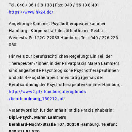
Tel. 040 / 36 13 8-138 | Fax: 040 / 36 13 8-401
https://www.hk24.de/
Angehörige Kammer: Psychotherapeutenkammer
Hamburg - Körperschaft des öffentlichen Rechts -
Weidestraße 122C, 22083 Hamburg
, Tel.: 040 / 226 226-
060
Hinweis zur berufsrechtlichen Regelung: Ein Teil der
Therapeuten/*innen in der Privatpraxis Maren Lammers
sind angestellte Psychologische Psychotherapeutinnen
und als Bezugstherapeutinnen tätig (gemäß der
Berufsordnung der Psychotherapeutenkammer Hamburg,
http://www2.ptk-hamburg.de/uploads
/berufsordnung_150212.pdf
Verantwortlich für den Inhalt ist die Praxisinhaberin:
Dipl.-Psych. Maren Lammers
Bernhard-Nocht-Straße 107, 20359 Hamburg, Telefon:
040 311 81 820