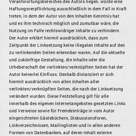
Verantwortungsbereiches des Autors liegen, würde eine
Haftungsverpflichtung ausschließlich in dem Fall in Kraft
treten, in dem der Autor von den Inhalten Kenntnis hat
und es ihm technisch möglich und zumutbar wäre, die
Nutzung im Falle rechtswidriger Inhalte zu verhindern.
Der Autor erklärt hiermit ausdrücklich, dass zum
Zeitpunkt der Linksetzung keine illegalen Inhalte auf den
zu verlinkenden Seiten erkennbar waren. Auf die aktuelle
und zukünftige Gestaltung, die Inhalte oder die
Urheberschaft der verlinkten/verknüpften Seiten hat der
Autor keinerlei Einfluss. Deshalb distanziert er sich
hiermit ausdrücklich von allen Inhalten aller
verlinkten/verknüpften Seiten, die nach der Linksetzung
verändert wurden. Diese Feststellung gilt für alle
innerhalb des eigenen Internetangebotes gesetzten Links
und Verweise sowie für Fremdeinträge in vom Autor
eingerichteten Gästebüchern, Diskussionsforen,
Linkverzeichnissen, Mailinglisten und in allen anderen
Formen von Datenbanken, auf deren Inhalt externe