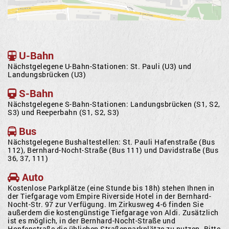
U-Bahn
Nächstgelegene U-Bahn-Stationen: St. Pauli (U3) und
Landungsbrücken (U3)
S-Bahn
Nächstgelegene S-Bahn-Stationen: Landungsbrücken (S1, S2,
S3) und Reeperbahn (S1, S2, S3)
Bus
Nächstgelegene Bushaltestellen: St. Pauli Hafenstraße (Bus
112), Bernhard-Nocht-Straße (Bus 111) und Davidstraße (Bus
36, 37, 111)
Auto
Kostenlose Parkplätze (eine Stunde bis 18h) stehen Ihnen in
der Tiefgarage vom Empire Riverside Hotel in der Bernhard-
Nocht-Str. 97 zur Verfügung. Im Zirkusweg 4-6 finden Sie
außerdem die kostengünstige Tiefgarage von Aldi. Zusätzlich
ist es möglich, in der Bernhard-Nocht-Straße und
Hopfenstraße die üblichen Straßenparkplätze zu nutzen. Bitte