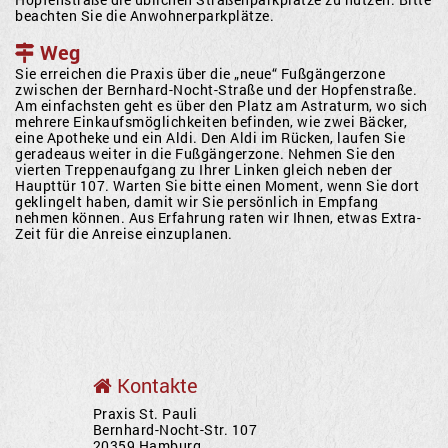
beachten Sie die Anwohnerparkplätze.
Weg
Sie erreichen die Praxis über die „neue“ Fußgängerzone
zwischen der Bernhard-Nocht-Straße und der Hopfenstraße.
Am einfachsten geht es über den Platz am Astraturm, wo sich
mehrere Einkaufsmöglichkeiten befinden, wie zwei Bäcker,
eine Apotheke und ein Aldi. Den Aldi im Rücken, laufen Sie
geradeaus weiter in die Fußgängerzone. Nehmen Sie den
vierten Treppenaufgang zu Ihrer Linken gleich neben der
Haupttür 107. Warten Sie bitte einen Moment, wenn Sie dort
geklingelt haben, damit wir Sie persönlich in Empfang
nehmen können. Aus Erfahrung raten wir Ihnen, etwas Extra-
Zeit für die Anreise einzuplanen.
Kontakte
Praxis St. Pauli
Bernhard-Nocht-Str. 107
20359 Hamburg